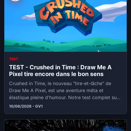
TEST
TEST - Crushed in Time : Draw Me A
Pixel tire encore dans le bon sens
Crushed in Time, le nouveau "tire-et-lâche" de
Draw Me A Pixel, est une aventure méta et
élastique pleine d'humour. Notre test complet sur
PC.
10/06/2026 - GV1