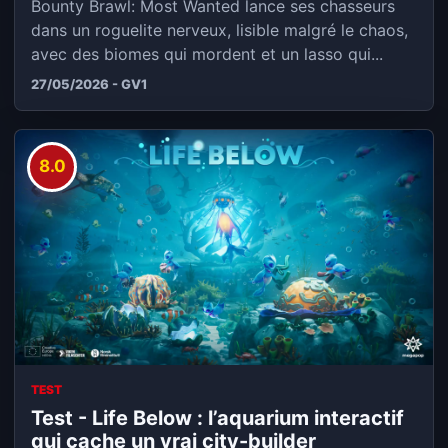
Bounty Brawl: Most Wanted lance ses chasseurs
dans un roguelite nerveux, lisible malgré le chaos,
avec des biomes qui mordent et un lasso qui...
27/05/2026 - GV1
8.0
TEST
Test - Life Below : l’aquarium interactif
qui cache un vrai city-builder