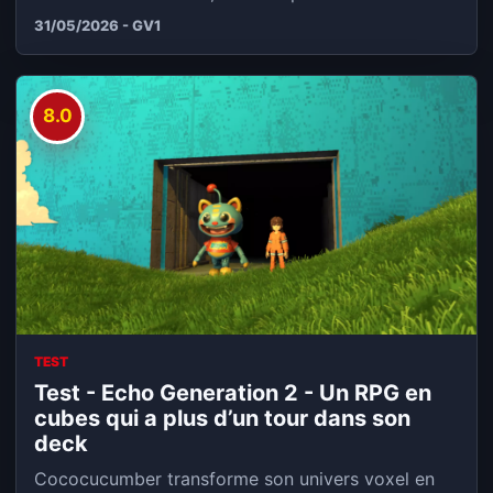
marqué...
31/05/2026 - GV1
8.0
TEST
Test - Echo Generation 2 - Un RPG en
cubes qui a plus d’un tour dans son
deck
Cococucumber transforme son univers voxel en