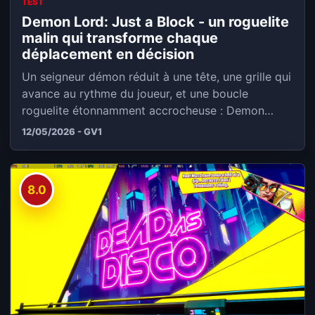
TEST
Demon Lord: Just a Block - un roguelite
malin qui transforme chaque
déplacement en décision
Un seigneur démon réduit à une tête, une grille qui
avance au rythme du joueur, et une boucle
roguelite étonnamment accrocheuse : Demon
Lord:...
12/05/2026 - GV1
8.0