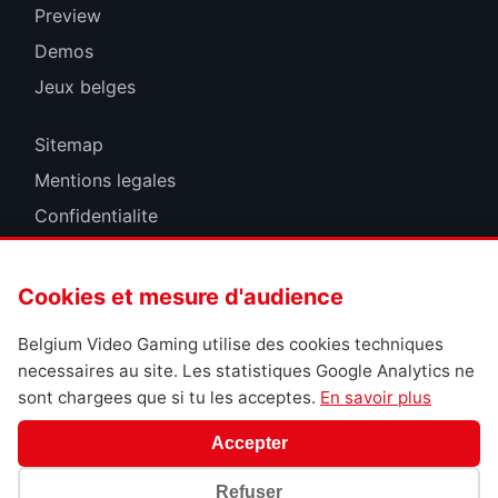
Preview
Demos
Jeux belges
Sitemap
Mentions legales
Confidentialite
Cookies
Cookies et mesure d'audience
Belgium Video Gaming utilise des cookies techniques
necessaires au site. Les statistiques Google Analytics ne
sont chargees que si tu les acceptes.
En savoir plus
Accepter
Refuser