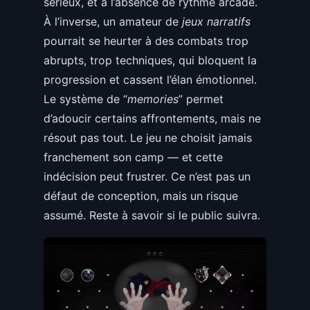
sérieux, et à l’absence de rythme arcade.
À l’inverse, un amateur de
jeux narratifs
pourrait se heurter à des combats trop
abrupts, trop techniques, qui bloquent la
progression et cassent l’élan émotionnel.
Le système de “
memories
” permet
d’adoucir certains affrontements, mais ne
résout pas tout. Le jeu ne choisit jamais
franchement son camp — et cette
indécision peut frustrer. Ce n’est pas un
défaut de conception, mais un risque
assumé. Reste à savoir si le public suivra.