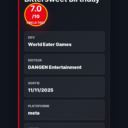
7.0
/10
LIRE LE TEST
DEV
World Eater Games
EDITEUR
DANGEN Entertainment
SORTIE
11/11/2025
PLATEFORME
meta