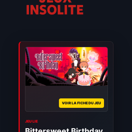
VOIR LA FICHE DU JEU
JEU LIE
Bittersweet Birthday