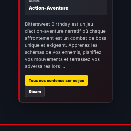
GENRE
Action-Aventure
Bittersweet Birthday est un jeu
d’action-aventure narratif où chaque
affrontement est un combat de boss
unique et exigeant. Apprenez les
schémas de vos ennemis, planifiez
vos mouvements et terrassez vos
adversaires lors ...
Tous nos contenus sur ce jeu
Steam