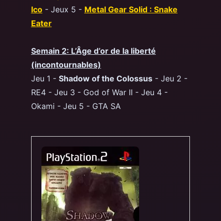
Ico
- Jeux 5 -
Metal Gear Solid : Snake
Eater
Semain 2: L’Âge d’or de la liberté
(incontournables)
Jeu 1 -
Shadow of the Colossus
- Jeu 2 -
RE4 - Jeu 3 - God of War II - Jeu 4 -
Okami - Jeu 5 - GTA SA