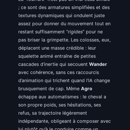
; ce sont des armatures simplifiées et des
textures dynamiques qui ondulent juste
assez pour donner du mouvement tout en
restant suffisamment “
rigides
” pour ne
pas briser la grimpette. Les colosses, eux,
déplacent une masse crédible : leur
squelette animé entraîne de petites
cascades d’inertie qui secouent
Wander
avec cohérence, sans ces raccourcis
d’animation qui trichent quand l’IA change
brusquement de cap. Même
Agro
échappe aux automatismes : le cheval a
son propre poids, ses hésitations, ses
refus, sa trajectoire légèrement
indépendante, obligeant à composer avec
lui plutôt qu’à le conduire comme un