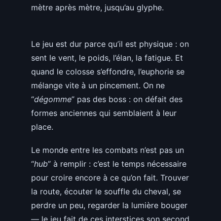
mètre après mètre, jusqu’au glyphe.
Le jeu est dur parce qu’il est physique : on
sent le vent, le poids, l’élan, la fatigue. Et
quand le colosse s’effondre, l’euphorie se
mélange vite à un pincement. On ne
“
dégomme
” pas des boss : on défait des
formes anciennes qui semblaient à leur
place.
Le monde entre les combats n’est pas un
“
hub
” à remplir : c’est le temps nécessaire
pour croire encore à ce qu’on fait. Trouver
la route, écouter le souffle du cheval, se
perdre un peu, regarder la lumière bouger
— le jeu fait de ces interstices son second