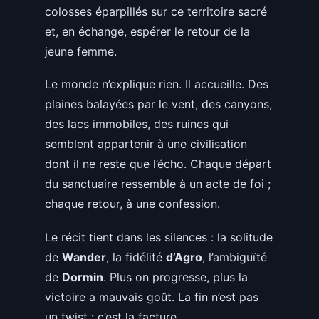
colosses éparpillés sur ce territoire sacré
et, en échange, espérer le retour de la
jeune femme.
Le monde n’explique rien. Il accueille. Des
plaines balayées par le vent, des canyons,
des lacs immobiles, des ruines qui
semblent appartenir à une civilisation
dont il ne reste que l’écho. Chaque départ
du sanctuaire ressemble à un acte de foi ;
chaque retour, à une confession.
Le récit tient dans les silences : la solitude
de
Wander
, la fidélité
d’Agro
, l’ambiguïté
de
Dormin
. Plus on progresse, plus la
victoire a mauvais goût. La fin n’est pas
un twist : c’est la facture.