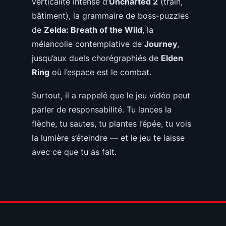
verticalité intense d’
Uncharted 2
(train,
bâtiment), la grammaire de boss-puzzles
de
Zelda: Breath of the Wild
, la
mélancolie contemplative de
Journey
,
jusqu’aux duels chorégraphiés de
Elden
Ring
où l’espace est le combat.
Surtout, il a rappelé que le jeu vidéo peut
parler de responsabilité. Tu lances la
flèche, tu sautes, tu plantes l’épée, tu vois
la lumière s’éteindre — et le jeu te laisse
avec ce que tu as fait.