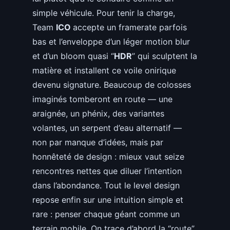
simple véhicule. Pour tenir la charge,
Team
ICO
accepte un framerate parfois
bas et l’enveloppe d’un léger motion blur
et d’un bloom quasi “
HDR
” qui sculptent la
matière et installent ce voile onirique
devenu signature. Beaucoup de colosses
imaginés tomberont en route — une
araignée, un phénix, des variantes
volantes, un serpent d’eau alternatif —
non par manque d’idées, mais par
honnêteté de design : mieux vaut seize
rencontres nettes que diluer l’intention
dans l’abondance. Tout le level design
repose enfin sur une intuition simple et
rare : penser chaque géant comme un
terrain mobile. On trace d’abord la “route”