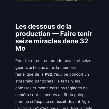
Les dessous de la
production — Faire tenir
seize miracles dans 32
Mo
Pour faire tenir un monde ouvert et seize
géants articulés dans la mémoire
famélique de la
PS2
, l’équipe conçoit un
streaming par zones : le terrain, les
colosses et même certains réglages de
caméra sont alimentés au fil du galop,
comme si l’espace se tissait devant Agro.
La “
fourrure
” n’est pas un vrai tissu simulé