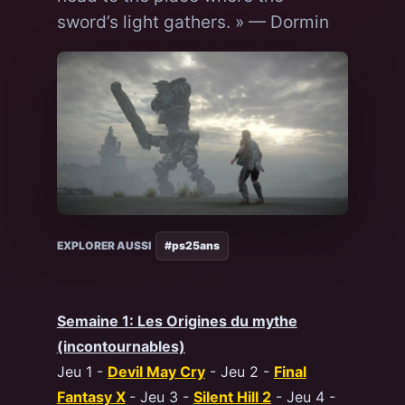
sword’s light gathers. » — Dormin
EXPLORER AUSSI
#ps25ans
Semaine 1: Les Origines du mythe
(incontournables)
Jeu 1 -
Devil May Cry
- Jeu 2 -
Final
Fantasy X
- Jeu 3 -
Silent Hill 2
- Jeu 4 -