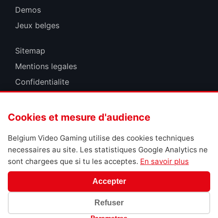
Demos
Jeux belges
Sitemap
Mentions legales
Confidentialite
Cookies
Cookies et mesure d'audience
Belgium Video Gaming utilise des cookies techniques
necessaires au site. Les statistiques Google Analytics ne
sont chargees que si tu les acceptes.
En savoir plus
Accepter
Refuser