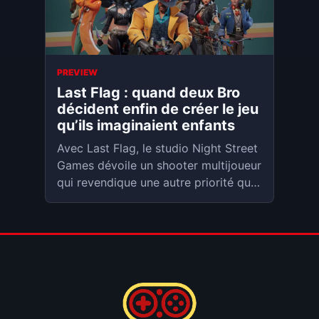
PREVIEW
Last Flag : quand deux Bro
décident enfin de créer le jeu
qu’ils imaginaient enfants
Avec Last Flag, le studio Night Street
Games dévoile un shooter multijoueur
qui revendique une autre priorité que
la performance brute : le jeu d’équipe,
la lecture du terrain et le plaisir du
cache-cache.