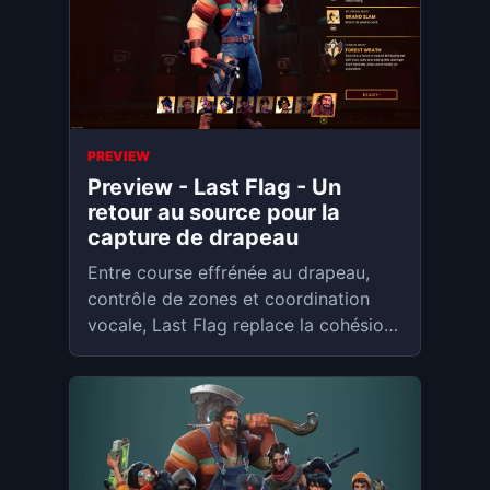
PREVIEW
Preview - Last Flag - Un
retour au source pour la
capture de drapeau
Entre course effrénée au drapeau,
contrôle de zones et coordination
vocale, Last Flag replace la cohésion
d’équipe au centre du shooter
multijoueur. Testé sur Legion Go S