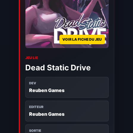
VOIR LA FICHE DU JEU
JEU LIE
Dead Static Drive
DEV
Reuben Games
EDITEUR
Reuben Games
SORTIE