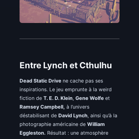
Entre Lynch et Cthulhu
Dead Static Drive
ne cache pas ses
inspirations. Le jeu emprunte à la weird
fiction de
T. E. D. Klein
,
Gene Wolfe
et
Ramsey Campbell,
à l’univers
déstabilisant de
David Lynch
, ainsi qu’à la
photographie américaine de
William
Eggleston.
Résultat : une atmosphère