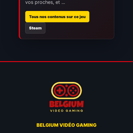
vos proches, et ...
Tous nos contenus sur ce jeu
Steam
BELGIUM VIDÉO GAMING