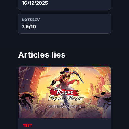
16/12/2025
NOTE BGV
7.5/10
Articles lies
TEST