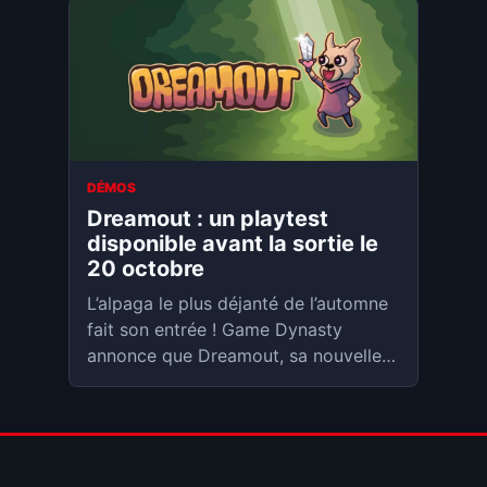
DÉMOS
Dreamout : un playtest
disponible avant la sortie le
20 octobre
L’alpaga le plus déjanté de l’automne
fait son entrée ! Game Dynasty
annonce que Dreamout, sa nouvelle
aventure humoristique, est disponible
dès aujourd’hui en playtest limité sur
Steam