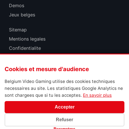
Demos
Jeux belges
Sitemap
Mentions legales
Confidentialite
Cookies
Cookies et mesure d'audience
Belgium Video Gaming utilise des cookies techniques
necessaires au site. Les statistiques Google Analytics ne
sont chargees que si tu les acceptes.
En savoir plus
Accepter
Refuser
Parametres