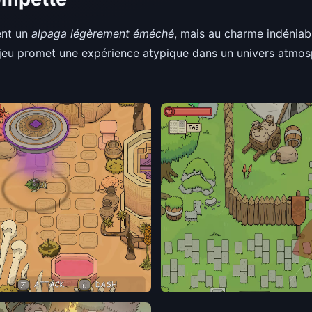
ent un
alpaga légèrement éméché
, mais au charme indéniab
e jeu promet une expérience atypique dans un univers atmosp