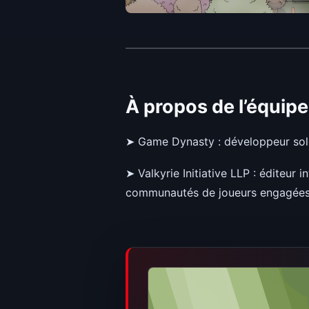
À propos de l’équipe
➤ Game Dynasty : développeur solo 
➤ Valkyrie Initiative LLP : éditeur 
communautés de joueurs engagées e