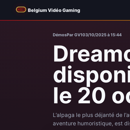
Belgium Vidéo Gaming
Démos
Par GV1
03/10/2025 à 15:44
Dreamo
disponi
le 20 o
L’alpaga le plus déjanté de 
aventure humoristique, est di