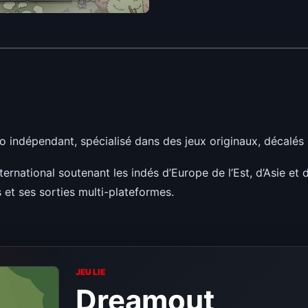
indépendant, spécialisé dans des jeux originaux, décalés 
international soutenant les indés d’Europe de l’Est, d’Asie 
t ses sorties multi-plateformes.
JEU LIE
Dreamout