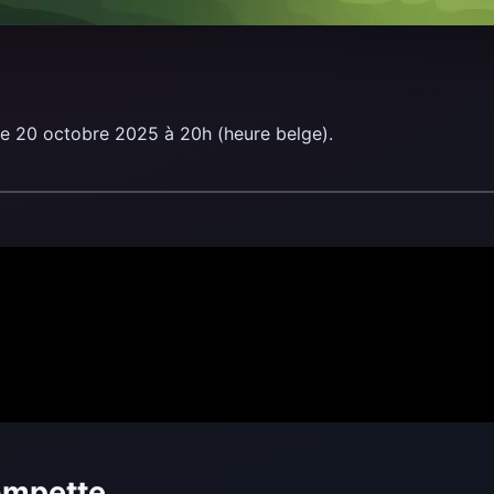
ue le 20 octobre 2025 à 20h (heure belge).
ompette