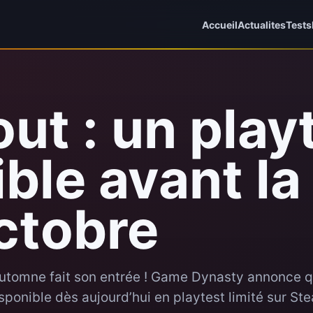
Accueil
Actualites
Tests
ut : un play
ble avant la
ctobre
l’automne fait son entrée ! Game Dynasty annonce 
sponible dès aujourd’hui en playtest limité sur St