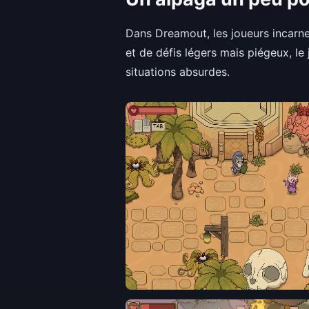
Dans Dreamout, les joueurs incarn
et de défis légers mais piégeux, l
situations absurdes.