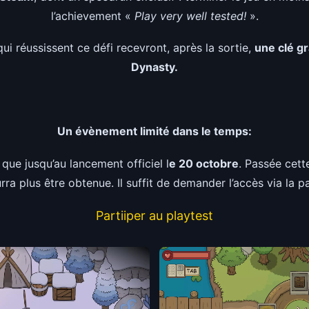
l’achievement «
Play very well tested!
».
qui réussissent ce défi recevront, après la sortie,
une clé g
Dynasty.
Un évènement limité dans le temps:
 que jusqu’au lancement officiel l
e 20 octobre
. Passée cette
a plus être obtenue. Il suffit de demander l’accès via la pa
Partiiper au playtest