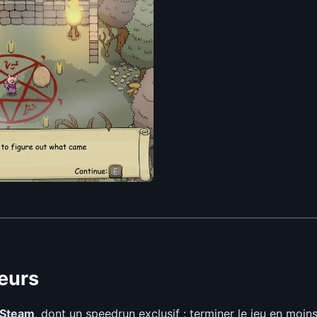
teurs
Steam
, dont un speedrun exclusif : terminer le jeu en moi