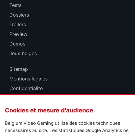
Tests
Dossiers
Trailers
Preview
Demos
Jeux belges
Sitemap
Mentions legales
Confidentialite
Cookies
Cookies et mesure d'audience
Belgium Video Gaming utilise des cookies techniques
necessaires au site. Les statistiques Google Analytics ne