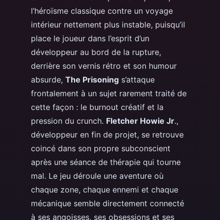
l’héroïsme classique contre un voyage
intérieur nettement plus instable, puisqu’il
place le joueur dans l’esprit d’un
développeur au bord de la rupture,
d
errière son vernis rétro et son humour
absurde,
The Prisoning
s’attaque
frontalement à un sujet rarement traité de
cette façon : le burnout créatif et la
pression du crunch.
Fletcher Howie Jr
.,
développeur en fin de projet, se retrouve
coincé dans son propre subconscient
après une séance de thérapie qui tourne
mal. Le jeu déroule une aventure où
chaque zone, chaque ennemi et chaque
mécanique semble directement connecté
à ses angoisses, ses obsessions et ses