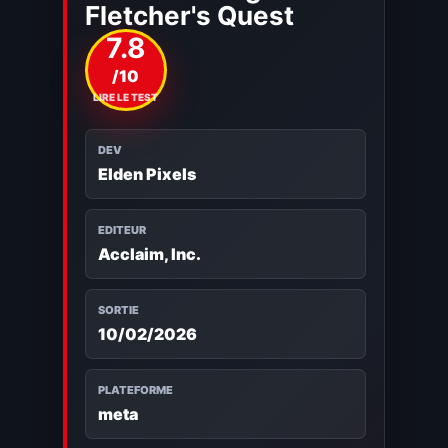
Fletcher's Quest
7.8
/10
LIRE LE TEST
DEV
Elden Pixels
EDITEUR
Acclaim, Inc.
SORTIE
10/02/2026
PLATEFORME
meta