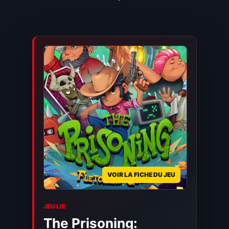
VOIR LA FICHE DU JEU
JEU LIE
The Prisoning: