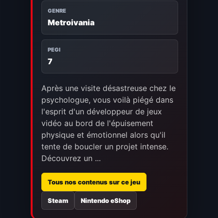
GENRE
Metroivania
PEGI
7
Après une visite désastreuse chez le
psychologue, vous voilà piégé dans
l'esprit d'un développeur de jeux
vidéo au bord de l'épuisement
physique et émotionnel alors qu'il
tente de boucler un projet intense.
Découvrez un ...
Tous nos contenus sur ce jeu
Steam
Nintendo eShop