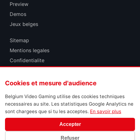
Preview
Demos
Jeux belges
Sitemap
Mentions legales
Confidentialite
Cookies
Cookies et mesure d'audience
Belgium Video Gaming utilise des cookies techniques
necessaires au site. Les statistiques Google Analytics ne
sont chargees que si tu les acceptes.
En savoir plus
Accepter
Refuser