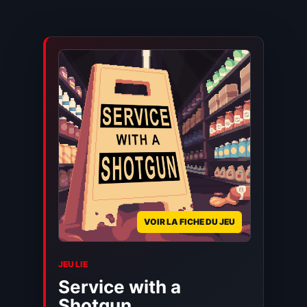
VOIR LA FICHE DU JEU
JEU LIE
Service with a
Shotgun