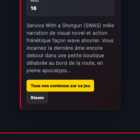
PEGI
16
Service With a Shotgun (SWAS) mêle
narration de visual novel et action
frénétique façon wave shooter. Vous
incarnez la dernière âme encore
debout dans une petite boutique
délabrée au bord de la route, en
pleine apocalyps...
Tous nos contenus sur ce jeu
Steam