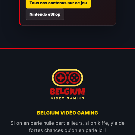
Tous nos contenus sur ce jeu
Nintendo eShop
BELGIUM VIDÉO GAMING
Si on en parle nulle part ailleurs, si on kiffe, y'a de
fortes chances qu'on en parle ici !