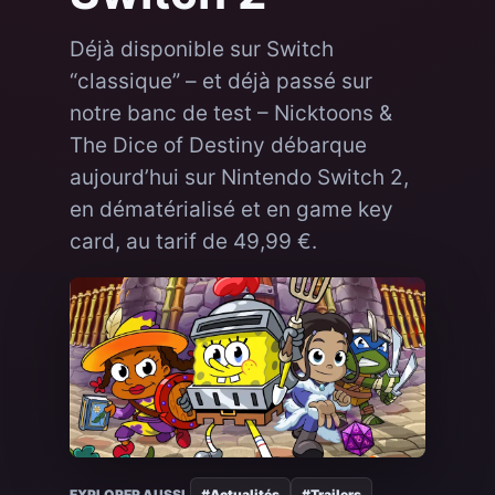
Déjà disponible sur Switch
“classique” – et déjà passé sur
notre banc de test – Nicktoons &
The Dice of Destiny débarque
aujourd’hui sur Nintendo Switch 2,
en dématérialisé et en game key
card, au tarif de 49,99 €.
EXPLORER AUSSI
#Actualités
#Trailers