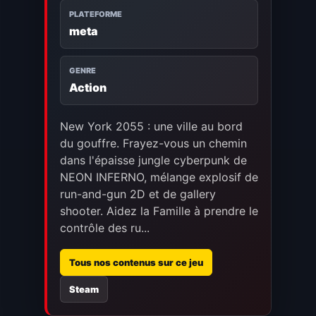
PLATEFORME
meta
GENRE
Action
New York 2055 : une ville au bord
du gouffre. Frayez-vous un chemin
dans l'épaisse jungle cyberpunk de
NEON INFERNO, mélange explosif de
run-and-gun 2D et de gallery
shooter. Aidez la Famille à prendre le
contrôle des ru...
Tous nos contenus sur ce jeu
Steam