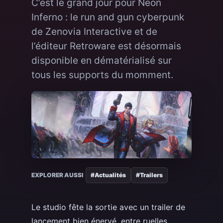
C’est le grand jour pour Neon
Inferno : le run and gun cyberpunk
de Zenovia Interactive et de
l’éditeur Retroware est désormais
disponible en dématérialisé sur
tous les supports du momment.
EXPLORER AUSSI
#Actualités
#Trailers
Le studio fête la sortie avec un trailer de
lancement bien énervé, entre ruelles