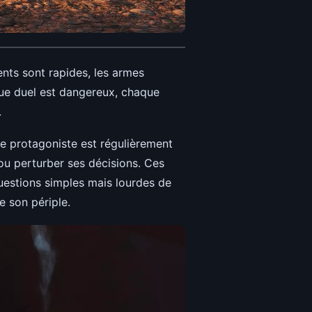
ents sont rapides, les armes
aque duel est dangereux, chaque
.
Le protagoniste est régulièrement
 ou perturber ses décisions. Ces
uestions simples mais lourdes de
e son périple.