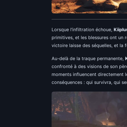
Lorsque l’infiltration échoue,
Kiipl
primitives, et les blessures ont u
victoire laisse des séquelles, et la
Au-delà de la traque permanente,
confronté à des visions de son pèr
moments influencent directement le
conséquences : qui survivra, qui se