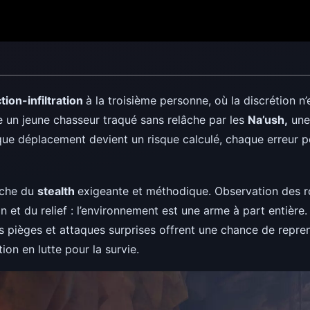
tion-infiltration
à la troisième personne, où la discrétion n
ne un jeune chasseur traqué sans relâche par les
Na’ush,
une 
aque déplacement devient un risque calculé, chaque erreur 
oche du
stealth
exigeante et méthodique. Observation des ro
on et du relief : l’environnement est une arme à part entière
s pièges et attaques surprises offrent une chance de repren
on en lutte pour la survie.