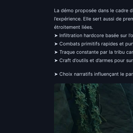
La démo proposée dans le cadre 
l’expérience. Elle sert aussi de pre
étroitement liées.
➤ Infiltration hardcore basée sur l
➤ Combats primitifs rapides et pun
➤ Traque constante par la tribu c
➤ Craft d’outils et d’armes pour su
➤ Choix narratifs influençant le pa