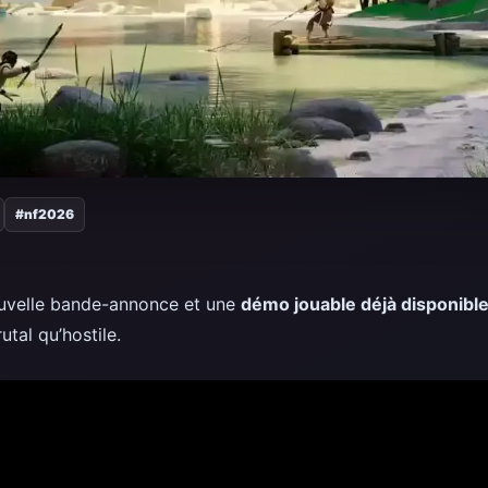
#nf2026
ouvelle bande-annonce et une
démo jouable déjà disponibl
tal qu’hostile.