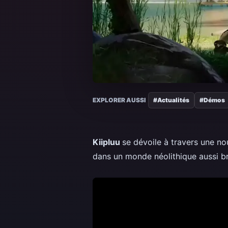
EXPLORER AUSSI
#Actualités
#Démos
Kiipluu
se dévoile à travers une n
dans un monde néolithique aussi bru