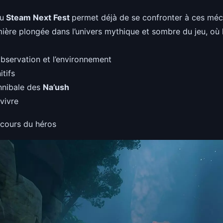
du
Steam Next Fest
permet déjà de se confronter à ces méc
mière plongée dans l’univers mythique et sombre du jeu, où la
’observation et l’environnement
itifs
annibale des
Na’ush
rvivre
rcours du héros