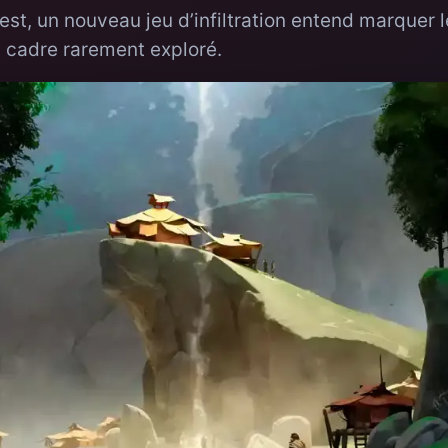
st, un nouveau jeu d’infiltration entend marquer l
 cadre rarement exploré.