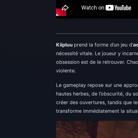
Kiipluu
prend la forme d’un jeu d’
ac
nécessité vitale. Le joueur y incar
obsession est de le retrouver. Ch
violente.
Le gameplay repose sur une appr
hautes herbes, de l’obscurité, du s
créer des ouvertures, tandis que le
transforme immédiatement la situati