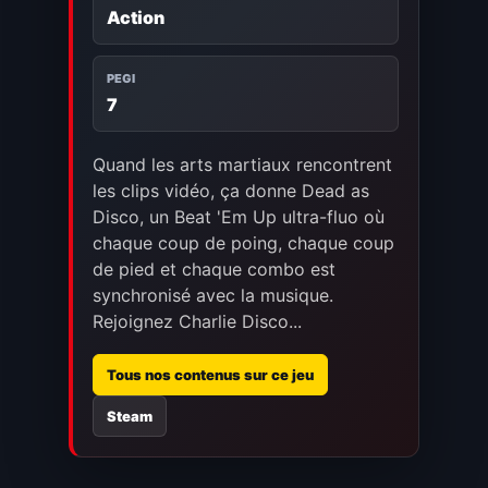
Action
PEGI
7
Quand les arts martiaux rencontrent
les clips vidéo, ça donne Dead as
Disco, un Beat 'Em Up ultra-fluo où
chaque coup de poing, chaque coup
de pied et chaque combo est
synchronisé avec la musique.
Rejoignez Charlie Disco...
Tous nos contenus sur ce jeu
Steam