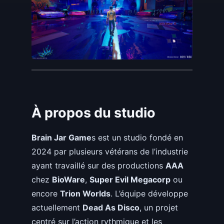
À propos du studio
Brain Jar Game
s est un studio fondé en
2024 par plusieurs vétérans de l’industrie
ayant travaillé sur des productions
AAA
chez
BioWare
,
Super Evil Megacorp
ou
encore
Trion Worlds
. L’équipe développe
actuellement
Dead As Disco
, un projet
centré sur l’action rythmique et les