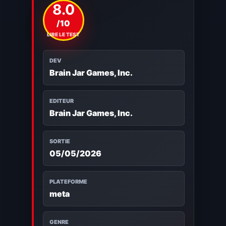
8.0
/10
LIRE LE TEST
DEV
Brain Jar Games, Inc.
EDITEUR
Brain Jar Games, Inc.
SORTIE
05/05/2026
PLATEFORME
meta
GENRE