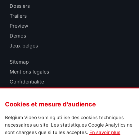
Dossiers
Trailers
Preview
Demos
Jeux belges
Sitemap
Mentions legales
Confidentialite
Cookies
Cookies et mesure d'audience
Belgium Video Gaming utilise des cookies techniques
necessaires au site. Les statistiques Google Analytics ne
sont chargees que si tu les acceptes.
En savoir plus