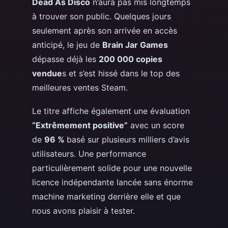
Dead As Disco
n’aura pas mis longtemps
à trouver son public. Quelques jours
seulement après son arrivée en accès
anticipé, le jeu de
Brain Jar Games
dépasse déjà les
200 000 copies
vendue
s et s’est hissé dans le top des
meilleures ventes Steam.
Le titre affiche également une évaluation
“Extrêmement positive”
avec un score
de
96 %
basé sur plusieurs milliers d’avis
utilisateurs. Une performance
particulièrement solide pour une nouvelle
licence indépendante lancée sans énorme
machine marketing derrière elle
et que
nous avons plaisir à tester.