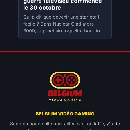
guerre télévisée commence
le 30 octobre
Qui a dit que devenir une star était
facile ? Dans Nuclear Gladiators
3000, le prochain roguelite bourrin de
RedDeer.Games,
BELGIUM VIDÉO GAMING
Si on en parle nulle part ailleurs, si on kiffe, y'a de