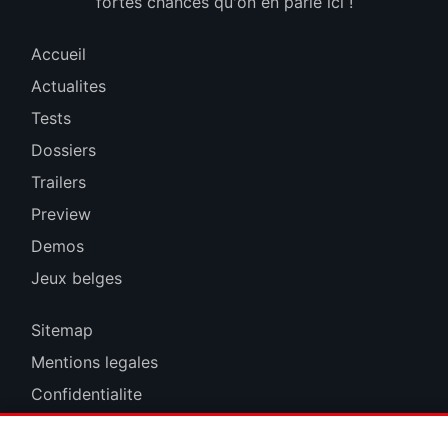
fortes chances qu'on en parle ici !
Accueil
Actualites
Tests
Dossiers
Trailers
Preview
Demos
Jeux belges
Sitemap
Mentions legales
Confidentialite
Cookies