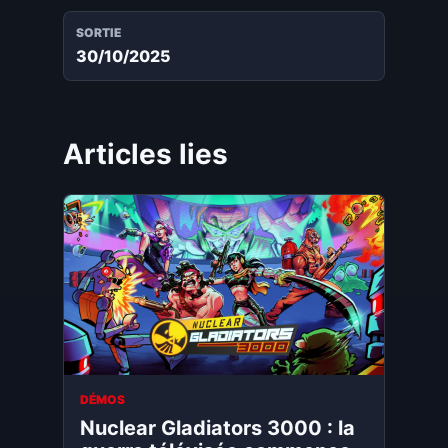
SORTIE
30/10/2025
Articles lies
DÉMOS
Nuclear Gladiators 3000 : la