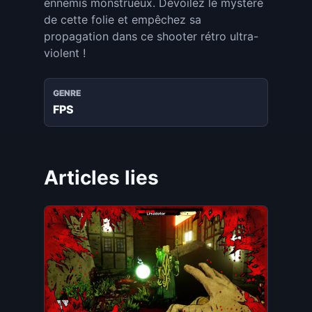
ennemis monstrueux. Dévoilez le mystère
de cette folie et empêchez sa
propagation dans ce shooter rétro ultra-
violent !
GENRE
FPS
Articles lies