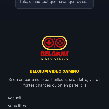
Tale, un jeu tactique naval qui revisite
l’histoire coloniale brésilienne à
travers la révolte d’esclaves devenus
pirates.
BELGIUM VIDÉO GAMING
Si on en parle nulle part ailleurs, si on kiffe, y'a de
fortes chances qu'on en parle ici !
Accueil
Actualites