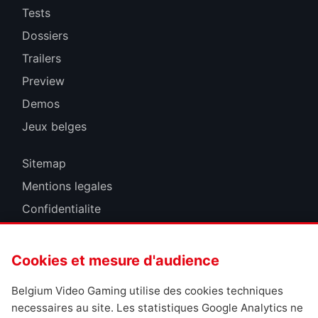
Tests
Dossiers
Trailers
Preview
Demos
Jeux belges
Sitemap
Mentions legales
Confidentialite
Cookies
Cookies et mesure d'audience
Belgium Video Gaming utilise des cookies techniques
necessaires au site. Les statistiques Google Analytics ne