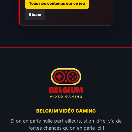
Tous nos contenus sur ce jeu
Steam
BELGIUM VIDÉO GAMING
Si on en parle nulle part ailleurs, si on kiffe, y'a de
fortes chances qu'on en parle ici !