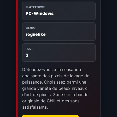
PLATEFORME
PC-Windows
GENRE
roguelike
PEGI
3
Détendez-vous à la sensation
apaisante des pixels de lavage de
puissance. Choisissez parmi une
grande variété de beaux niveaux
d'art de pixels. Zone sur la bande
originale de Chill et des sons
satisfaisants.