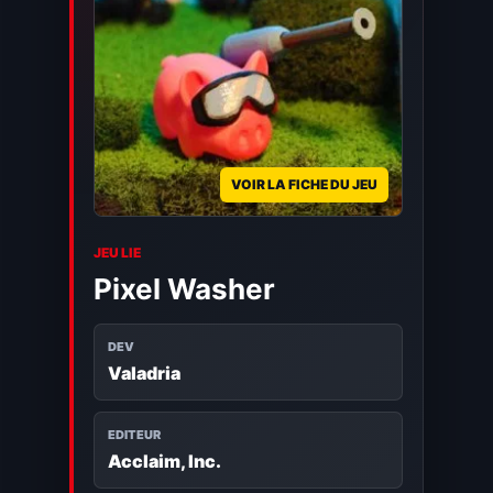
VOIR LA FICHE DU JEU
JEU LIE
Pixel Washer
DEV
Valadria
EDITEUR
Acclaim, Inc.