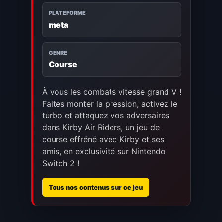
PLATEFORME
meta
GENRE
Course
À vous les combats vitesse grand V !
Faites monter la pression, activez le
turbo et attaquez vos adversaires
dans Kirby Air Riders, un jeu de
course effréné avec Kirby et ses
amis, en exclusivité sur Nintendo
Switch 2 !
Tous nos contenus sur ce jeu