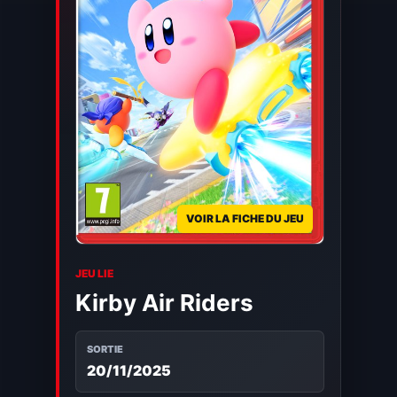
VOIR LA FICHE DU JEU
JEU LIE
Kirby Air Riders
SORTIE
20/11/2025