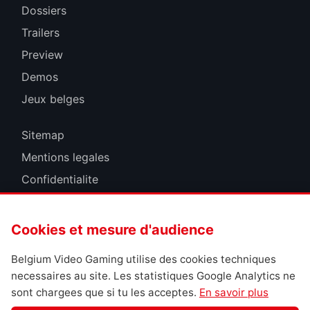
Dossiers
Trailers
Preview
Demos
Jeux belges
Sitemap
Mentions legales
Confidentialite
Cookies
Cookies et mesure d'audience
Belgium Video Gaming utilise des cookies techniques
necessaires au site. Les statistiques Google Analytics ne
sont chargees que si tu les acceptes.
En savoir plus