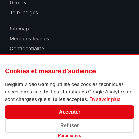
Demos
Jeux belges
Sitemap
Mentions legales
Confidentialite
Cookies
Cookies et mesure d'audience
Belgium Video Gaming utilise des cookies techniques
necessaires au site. Les statistiques Google Analytics ne
sont chargees que si tu les acceptes.
En savoir plus
Accepter
Refuser
Parametres