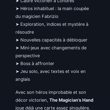
➤ Cadre victorien à Londres
➤ Héros inhabituel : la main coupée
du magicien Fabrizio
➤ Exploration, indices et mystère à
résoudre
➤ Nouvelles capacités à débloquer
➤ Mini-jeux avec changements de
perspective
➤ Boss à affronter
➤ Jeu solo, avec textes et voix en
anglais
Avec son héros improbable et son
décor victorien,
The Magician’s Hand
joue déjà une carte assez singulière.