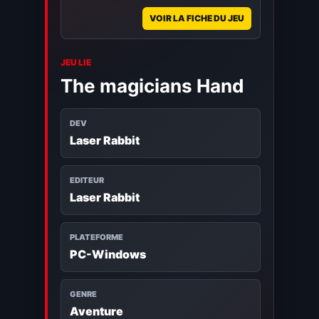
VOIR LA FICHE DU JEU
JEU LIE
The magicians Hand
DEV
Laser Rabbit
EDITEUR
Laser Rabbit
PLATEFORME
PC-Windows
GENRE
Aventure