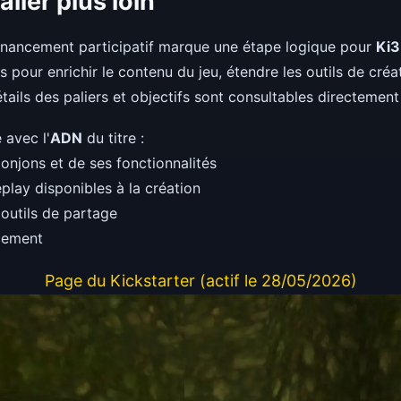
ller plus loin
inancement participatif marque une étape logique pour
Ki
 pour enrichir le contenu du jeu, étendre les outils de créa
ils des paliers et objectifs sont consultables directement 
 avec l'
ADN
du titre :
onjons et de ses fonctionnalités
lay disponibles à la création
outils de partage
ncement
Page du Kickstarter (actif le 28/05/2026)