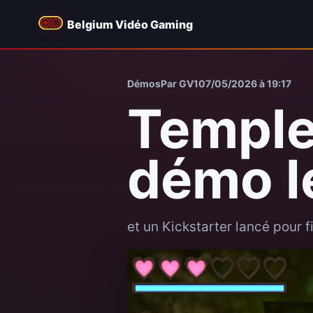
Belgium Vidéo Gaming
Démos
Par GV1
07/05/2026 à 19:17
Temple
démo l
et un Kickstarter lancé pour 