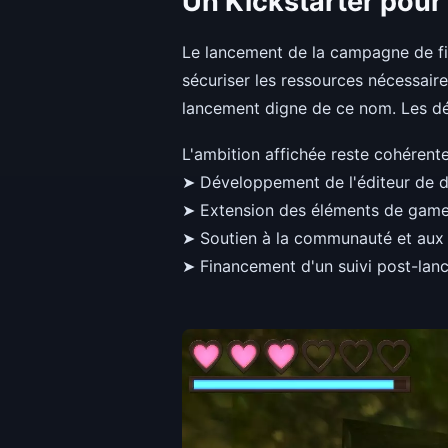
Un Kickstarter pour a
Le lancement de la campagne de f
sécuriser les ressources nécessaires
lancement digne de ce nom. Les déta
L'ambition affichée reste cohérente
➤ Développement de l'éditeur de d
➤ Extension des éléments de gamep
➤ Soutien à la communauté et aux 
➤ Financement d'un suivi post-la