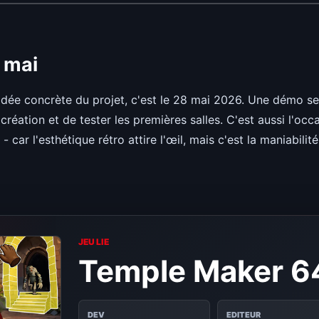
8 mai
 idée concrète du projet, c'est le 28 mai 2026. Une démo ser
création et de tester les premières salles. C'est aussi l'occa
car l'esthétique rétro attire l'œil, mais c'est la maniabilité
JEU LIE
Temple Maker 6
DEV
EDITEUR