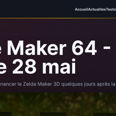
Accueil
Actualites
Tests
 Maker 64 -
e 28 mai
financer le Zelda Maker 3D quelques jours après la