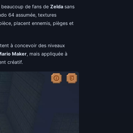
eue beaucoup de fans de
Zelda
sans
endo 64 assumée, textures
pièce, placent ennemis, pièges et
atent à concevoir des niveaux
Mario Maker
, mais appliquée à
nt créatif.