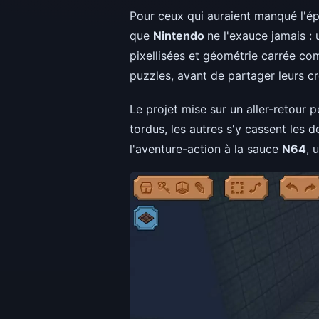
Pour ceux qui auraient manqué l'é
que
Nintendo
ne l'exauce jamais :
pixellisées et géométrie carrée com
puzzles, avant de partager leurs cr
Le projet mise sur un aller-retour 
tordus, les autres s'y cassent le
l'aventure-action à la sauce
N64
, 