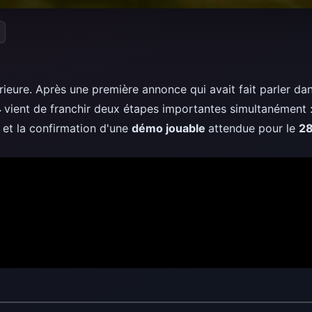
rieure. Après une première annonce qui avait fait parler dan
4
vient de franchir deux étapes importantes simultanément
, et la confirmation d'une
démo jouable
attendue pour le
28