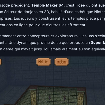
pisode précédent,
Temple Maker 64
, c'est l'idée qu'ont 
 un éditeur de donjons en 3D, habillé d'une esthétique Nint
prises. Les joueurs y construisent leurs temples pièce par 
éations en ligne pour que d'autres les affrontent.
permanent entre concepteurs et explorateurs - les uns s'écl
s dents. Une dynamique proche de ce que propose un
Super 
un genre qui n'avait jusqu'ici jamais vraiment eu son équivale