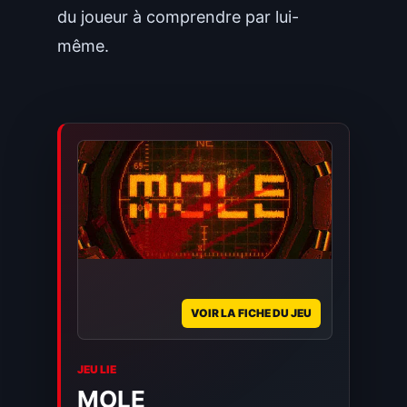
du joueur à comprendre par lui-
même.
VOIR LA FICHE DU JEU
JEU LIE
MOLE