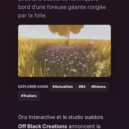
bord d’une foreuse géante rongée
par la folie.
EXPLORER AUSSI
#Actualités
#B3
#Démos
#Trailers
Oro Interactive et le studio suédois
Off Black Creations
annoncent la