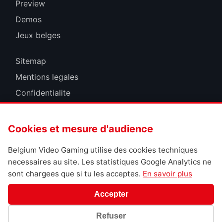
Preview
Demos
Jeux belges
Sitemap
Mentions legales
Confidentialite
Cookies
Cookies et mesure d'audience
Belgium Video Gaming utilise des cookies techniques
necessaires au site. Les statistiques Google Analytics ne
sont chargees que si tu les acceptes.
En savoir plus
Accepter
Refuser