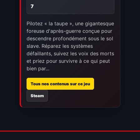
7
Pilotez « la taupe », une gigantesque
foreuse d'après-guerre conçue pour
descendre profondément sous le sol
slave. Réparez les systèmes
défaillants, suivez les voix des morts
et priez pour survivre à ce qui peut
bien par...
Tous nos contenus sur ce jeu
Steam