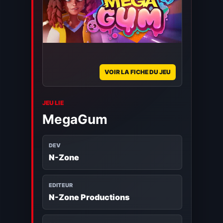
VOIR LA FICHE DU JEU
JEU LIE
MegaGum
DEV
N-Zone
EDITEUR
N-Zone Productions