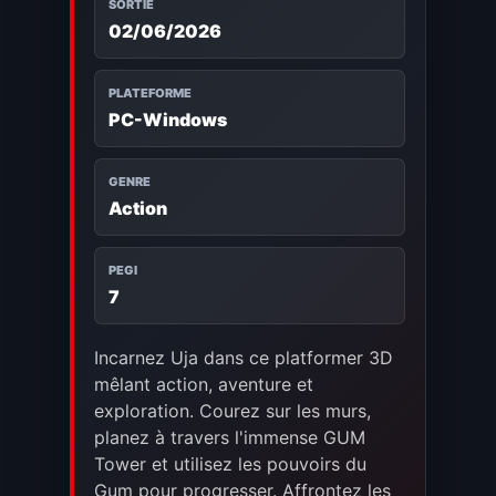
SORTIE
02/06/2026
PLATEFORME
PC-Windows
GENRE
Action
PEGI
7
Incarnez Uja dans ce platformer 3D
mêlant action, aventure et
exploration. Courez sur les murs,
planez à travers l'immense GUM
Tower et utilisez les pouvoirs du
Gum pour progresser. Affrontez les