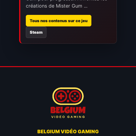
créations de Mister Gum ...
Tous nos contenus sur ce jeu
Steam
BELGIUM VIDÉO GAMING